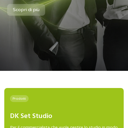
Scopri di più
Prodotti
DK Set Studio
Per il commercialista che vuole gestire lo studio in modo