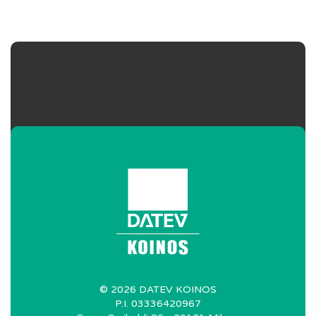
©
2026
DATEV KOINOS
P.I. 03336420967