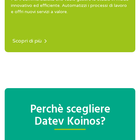
innovativo ed efficiente. Automatizzi i processi di lavoro
e offri nuovi servizi a valore.
Scopri di più
Perchè scegliere
Datev Koinos?